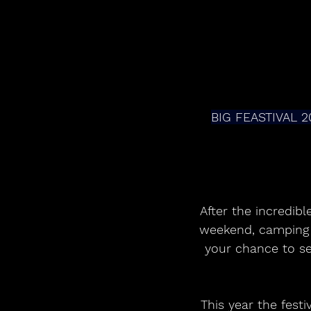
BIG FEASTIVAL 
After the incredibl
weekend, camping a
your chance to se
This year the fest