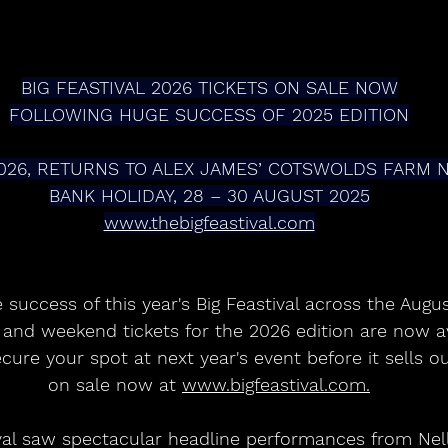
BIG FEASTIVAL 2026 TICKETS ON SALE NOW
FOLLOWING HUGE SUCCESS OF 2025 EDITION
2026, RETURNS TO ALEX JAMES’ COTSWOLDS FARM 
BANK HOLIDAY, 28 – 30 AUGUST 2025
www.thebigfeastival.com
e success of this year's Big Feastival across the Augu
nd weekend tickets for the 2026 edition are now ava
cure your spot at next year's event before it sells o
on sale now at 
www.bigfeastival.com.
ival saw spectacular headline performances from Nel